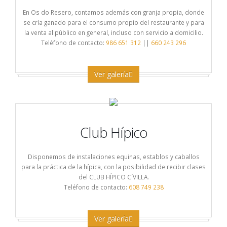
En Os do Resero, contamos además con granja propia, donde
se cría ganado para el consumo propio del restaurante y para
la venta al público en general, incluso con servicio a domicilio.
Teléfono de contacto:
986 651 312
||
660 243 296
Ver galería
Club Hípico
Disponemos de instalaciones equinas, establos y caballos
para la práctica de la hípica, con la posibilidad de recibir clases
del CLUB HÍPICO C´VILLA.
Teléfono de contacto:
608 749 238
Ver galería