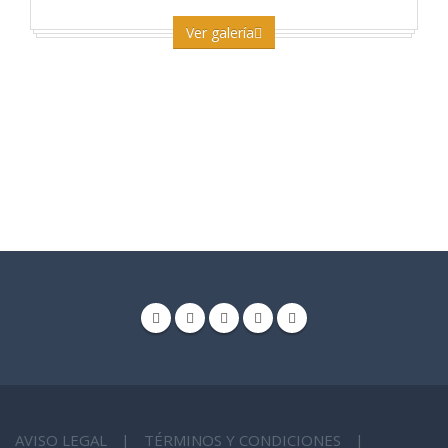
Ver galería
AVISO LEGAL
|
TÉRMINOS Y CONDICIONES
|