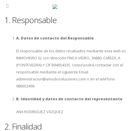
1. Responsable
A. Datos de contacto del Responsable
El responsable de los datos recabados mediante esta web es
INMOVIEIRO SL con dirección FINCA VIEIRO, 36880, CAÑIZA, A
(PONTEVEDRA) Y CIF B94054335. Usted podrá contactar con el
responsable mediante el siguiente Email
administracion@amodosoluciones.com o en el teléfono
986652496
B. Identidad y datos de contacto del representante
ANA RODRIGUEZ VÁZQUEZ
2. Finalidad