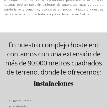
Además podrán también disfrutar de autenticas rutas verdes de
senderismo y como no, acercarse en pocos minutos a nuestras
costas para comprobar toda la riqueza de la mar en Galicia.
En nuestro complejo hostelero
contamos con una extensión de
más de 90.000 metros cuadrados
de terreno, donde le ofrecemos:
Instalaciones
Restaurante
Cafetería