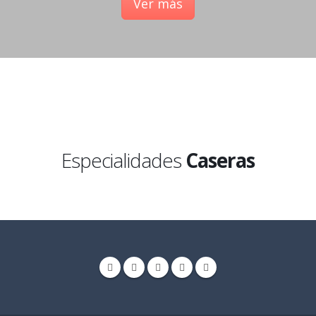
Ver más
Especialidades
Caseras