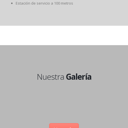
Estación de servicio a 100 metros
Nuestra
Galería