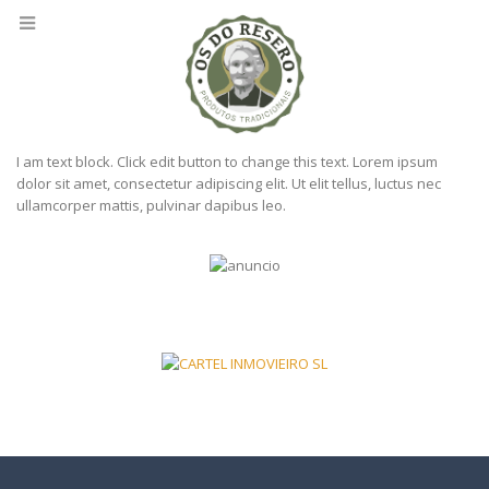
I am text block. Click edit button to change this text. Lorem ipsum
dolor sit amet, consectetur adipiscing elit. Ut elit tellus, luctus nec
ullamcorper mattis, pulvinar dapibus leo.